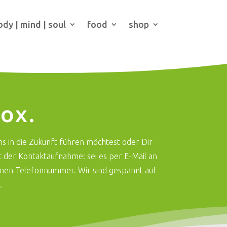
ody | mind | soul
food
shop
ox.
s in die Zukunft führen möchtest oder Dir
rt der Kontaktaufnahme: sei es per E-Mail an
nen Telefonnummer. Wir sind gespannt auf
.