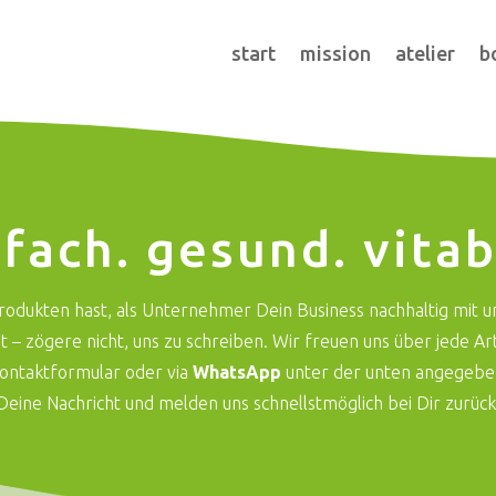
start
mission
atelier
b
nfach. gesund. vitab
odukten hast, als Unternehmer Dein Business nachhaltig mit un
t – zögere nicht, uns zu schreiben. Wir freuen uns über jede A
 Kontaktformular oder via
WhatsApp
unter der unten angegebe
Deine Nachricht und melden uns schnellstmöglich bei Dir zurück