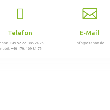


Telefon
E-Mail
hone. +49 52 22. 385 24 75
info@vitabox.de
mobil. +49 179. 109 81 75