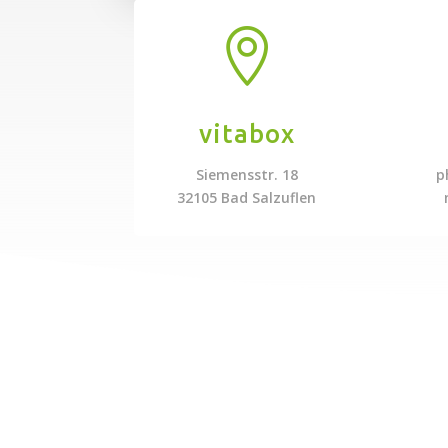

vitabox
Siemensstr. 18
p
32105 Bad Salzuflen