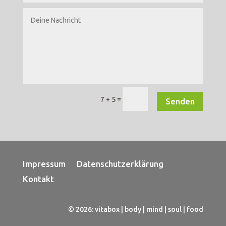
=
7 + 5
Senden
Impressum
Datenschutzerklärung
Kontakt
© 2026: vitabox | body | mind | soul | food