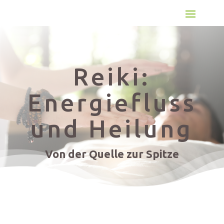
Reiki:
Energiefluss
und Heilung
Von der Quelle zur Spitze