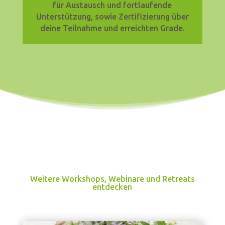
für Austausch und fortlaufende
Unterstützung, sowie Zertifizierung über
deine Teilnahme und erreichten Grade.
Weitere Workshops, Webinare und Retreats
entdecken