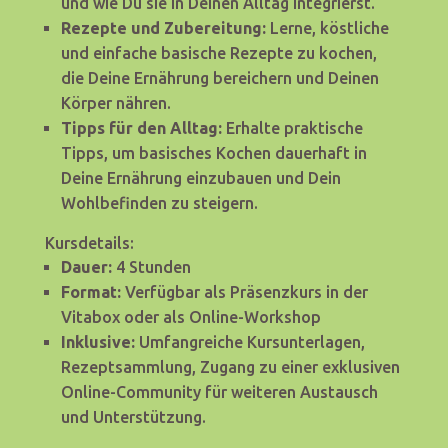
und wie Du sie in Deinen Alltag integrierst.
Rezepte und Zubereitung:
Lerne, köstliche
und einfache basische Rezepte zu kochen,
die Deine Ernährung bereichern und Deinen
Körper nähren.
Tipps für den Alltag:
Erhalte praktische
Tipps, um basisches Kochen dauerhaft in
Deine Ernährung einzubauen und Dein
Wohlbefinden zu steigern.
Kursdetails:
Dauer:
4 Stunden
Format:
Verfügbar als Präsenzkurs in der
Vitabox oder als Online-Workshop
Inklusive:
Umfangreiche Kursunterlagen,
Rezeptsammlung, Zugang zu einer exklusiven
Online-Community für weiteren Austausch
und Unterstützung.