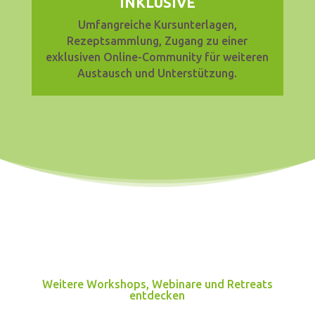
INKLUSIVE
Umfangreiche Kursunterlagen,
Rezeptsammlung, Zugang zu einer
exklusiven Online-Community für weiteren
Austausch und Unterstützung.
Weitere Workshops, Webinare und Retreats
entdecken